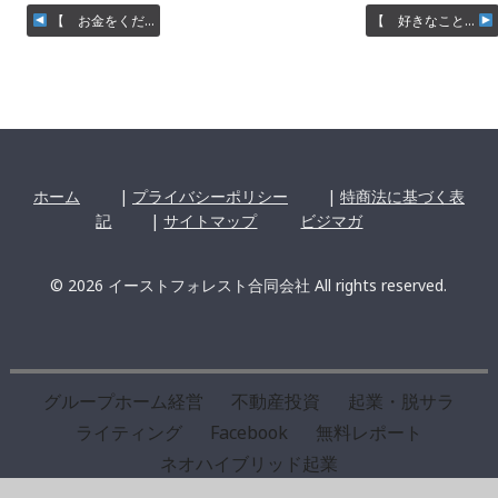
【 お金をくだ…
【 好きなこと…
ホーム
|
プライバシーポリシー
|
特商法に基づく表
記
|
サイトマップ
ビジマガ
© 2026 イーストフォレスト合同会社 All rights reserved.
グループホーム経営
不動産投資
起業・脱サラ
ライティング
Facebook
無料レポート
ネオハイブリッド起業