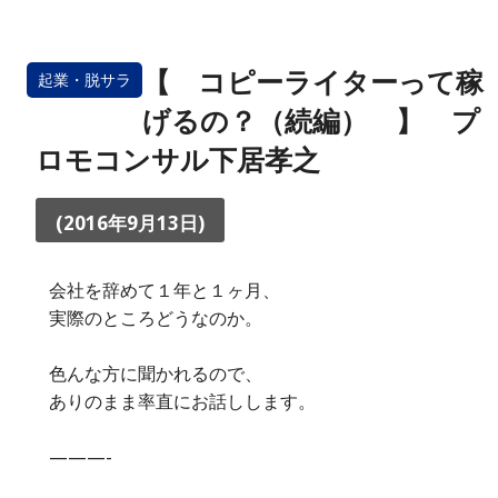
【 コピーライターって稼
起業・脱サラ
げるの？（続編） 】 プ
ロモコンサル下居孝之
(2016年9月13日)
会社を辞めて１年と１ヶ月、
実際のところどうなのか。
色んな方に聞かれるので、
ありのまま率直にお話しします。
———-