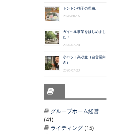
トントン拍子の理由。
2020-08-16
ガイヘル事業をはじめまし
た！
2020-07-24
小ロット高収益（自営業向
き）
2020-07-23
グループホーム経営
(41)
ライティング
(15)