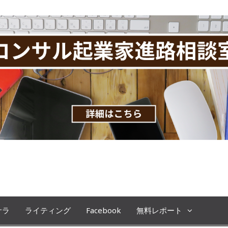
です。コンサル起業、教育ビジネスの極意を
サラ
ライティング
Facebook
無料レポート