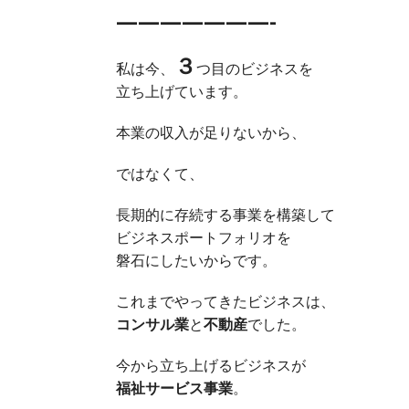
———————-
３
私は今、
つ目のビジネスを
立ち上げています。
本業の収入が足りないから、
ではなくて、
長期的に存続する事業を構築して
ビジネスポートフォリオを
磐石にしたいからです。
これまでやってきたビジネスは、
コンサル業
と
不動産
でした。
今から立ち上げるビジネスが
福祉サービス事業
。