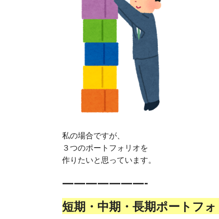
私の場合ですが、
３つのポートフォリオを
作りたいと思っています。
———————-
短期・中期・長期ポートフォ