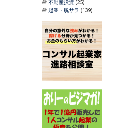
不動産投資
(25)
起業・脱サラ
(139)