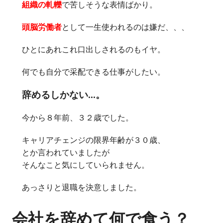
組織の軋轢
で苦しそうな表情ばかり。
頭脳労働者
として一生使われるのは嫌だ、、、
ひとにあれこれ口出しされるのもイヤ。
何でも自分で采配できる仕事がしたい。
辞めるしかない…。
今から８年前、３２歳でした。
キャリアチェンジの限界年齢が３０歳、
とか言われていましたが
そんなこと気にしていられません。
あっさりと退職を決意しました。
会社を辞めて何で食う？