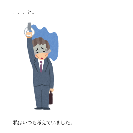
、、、と。
私はいつも考えていました。