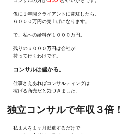
コンサルの方が
コスパ
がいいからです。
仮に１年間クライアントに常駐したら、
６０００万円の売上げになります。
で、私への給料が１０００万円。
残りの５０００万円は会社が
持って行くわけです。
コンサルは儲かる。
仕事さえあればコンサルティングは
稼げる商売だと気づきました。
独立コンサルで年収３倍！
私１人を１ヶ月派遣するだけで