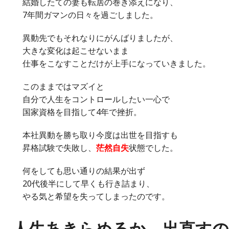
結婚したての妻も転居の巻き添えになり、
7年間ガマンの日々を過ごしました。
異動先でもそれなりにがんばりましたが、
大きな変化は起こせないまま
仕事をこなすことだけが上手になっていきました。
このままではマズイと
自分で人生をコントロールしたい一心で
国家資格を目指して4年で挫折。
本社異動を勝ち取り今度は出世を目指すも
昇格試験で失敗し、
茫然自失
状態でした。
何をしても思い通りの結果が出ず
20代後半にして早くも行き詰まり、
やる気と希望を失ってしまったのです。
人生あきらめるか、出直すの