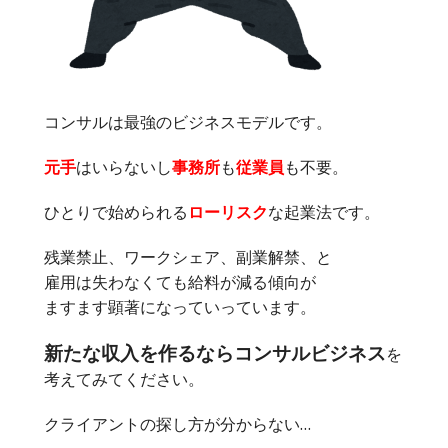
コンサルは最強のビジネスモデルです。
元手
はいらないし
事務所
も
従業員
も不要。
ひとりで始められる
ローリスク
な起業法です。
残業禁止、ワークシェア、副業解禁、と
雇用は失わなくても給料が減る傾向が
ますます顕著になっていっています。
新たな収入を作るならコンサルビジネス
を
考えてみてください。
クライアントの探し方が分からない…