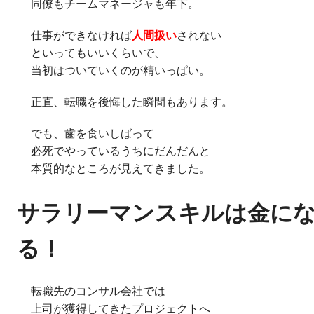
同僚もチームマネージャも年下。
仕事ができなければ
人間扱い
されない
といってもいいくらいで、
当初はついていくのが精いっぱい。
正直、転職を後悔した瞬間もあります。
でも、歯を食いしばって
必死でやっているうちにだんだんと
本質的なところが見えてきました。
サラリーマンスキルは金に
る！
転職先のコンサル会社では
上司が獲得してきたプロジェクトへ