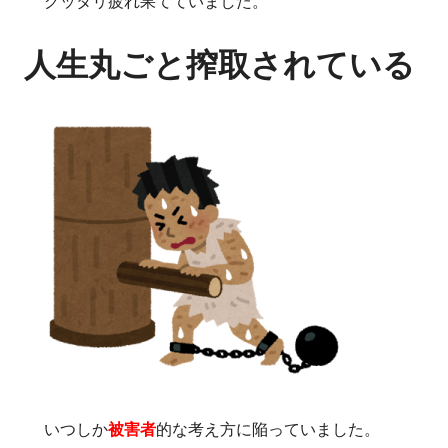
グッタリ疲れ果てていました。
人生丸ごと搾取されている
いつしか
被害者
的な考え方に陥っていました。