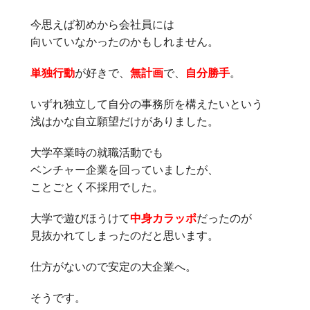
今思えば初めから会社員には
向いていなかったのかもしれません。
単独行動
が好きで、
無計画
で、
自分勝手
。
いずれ独立して自分の事務所を構えたいという
浅はかな自立願望だけがありました。
大学卒業時の就職活動でも
ベンチャー企業を回っていましたが、
ことごとく不採用でした。
大学で遊びほうけて
中身カラッポ
だったのが
見抜かれてしまったのだと思います。
仕方がないので安定の大企業へ。
そうです。