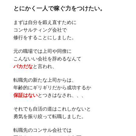
とにかく一人で稼ぐ力をつけたい。
まずは自分を鍛え直すために
コンサルティング会社で
修行をすることにしました。
元の職場では上司や同僚に
こんないい会社を辞めるなんて
バカだな
と言われ、
転職先の新たな上司からは、
年齢的にギリギリだから成功するか
保証はない
とつきはなされ、、、
それでも自活の道はこれしかないと
勇気を振り絞って転職しました。
転職先のコンサル会社では