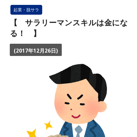
起業・脱サラ
【 サラリーマンスキルは金にな
る！ 】
(2017年12月26日)