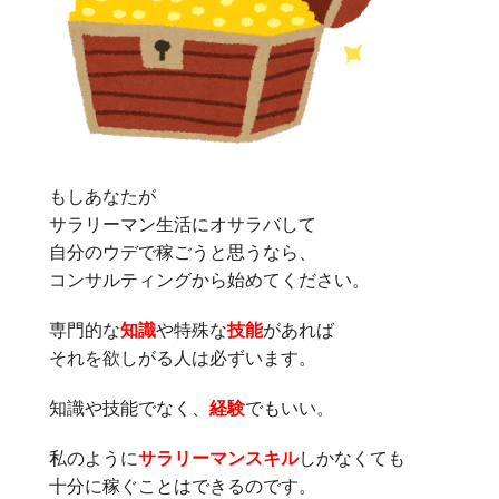
もしあなたが
サラリーマン生活にオサラバして
自分のウデで稼ごうと思うなら、
コンサルティングから始めてください。
専門的な
知識
や特殊な
技能
があれば
それを欲しがる人は必ずいます。
知識や技能でなく、
経験
でもいい。
私のように
サラリーマンスキル
しかなくても
十分に稼ぐことはできるのです。