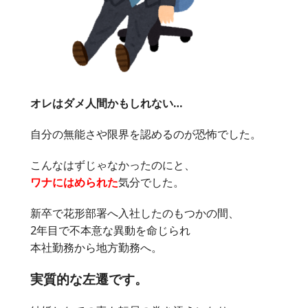
オレはダメ人間かもしれない…
自分の無能さや限界を認めるのが恐怖でした。
こんなはずじゃなかったのにと、
ワナにはめられた
気分でした。
新卒で花形部署へ入社したのもつかの間、
2年目で不本意な異動を命じられ
本社勤務から地方勤務へ。
実質的な左遷です。