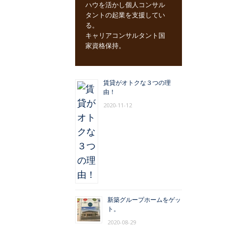
ハウを活かし個人コンサル
タントの起業を支援してい
る。
キャリアコンサルタント国
家資格保持。
賃貸がオトクな３つの理
由！
2020-11-12
新築グループホームをゲッ
ト。
2020-08-29