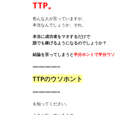
TTP。
色んな人が言っていますが、
本当なんでしょうか、それ。
本当に成功者をマネするだけで
誰でも稼げるようになるのでしょうか？
結論を言ってしまうと
半分ホントで半分ウソ
————–
TTPのウソホント
————–
を知ってください。