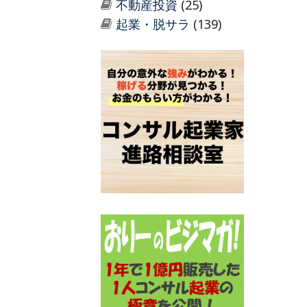
不動産投資
(25)
起業・脱サラ
(139)