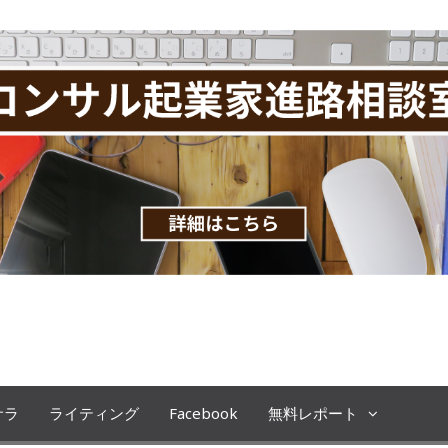
です。コンサル起業、教育ビジネスの極意を
サラ
ライティング
Facebook
無料レポート