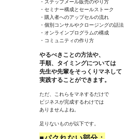
・ステップメール販売のやり方
・セミナー構成とセールストーク
・購入者へのアップセルの流れ
・個別コンサルやクロージングの話法
・オンラインプログラムの構成
・コミュニティの作り方
やるべきことの方法や、
手順、タイミングについては
先生や先輩をそっくりマネして
実践することができます。
ただ、これらをマネするだけで
ビジネスが完成するわけでは
ありませんよね。
足りないものが以下です。
■パクれない部分：