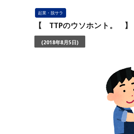
起業・脱サラ
【 TTPのウソホント。 】
(2018年8月5日)