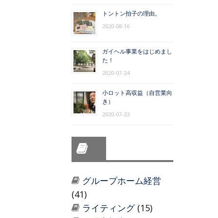
トントン拍子の理由。
2020-08-16
ガイヘル事業をはじめまし
た！
2020-07-24
小ロット高収益（自営業向
き）
2020-07-23
グループホーム経営
(41)
ライティング
(15)