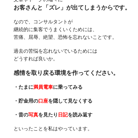
お客さんと「ズレ」が出てしまうからです。
なので、コンサルタントが
継続的に集客でうまくいくためには、
苦痛、屈辱、絶望、恐怖を忘れないことです。
過去の苦悩を忘れないでいるためには
どうすれば良いか。
感情を取り戻る環境を作ってください。
・たまに
満員電車
に乗ってみる
・貯金用の
口座
を隠して見なくする
・昔の
写真
を見たり
日記
を読み返す
といったことを私はやっています。