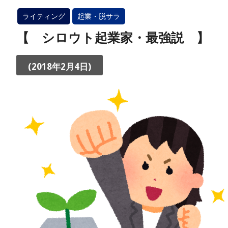
ライティング
起業・脱サラ
【 シロウト起業家・最強説 】
(2018年2月4日)