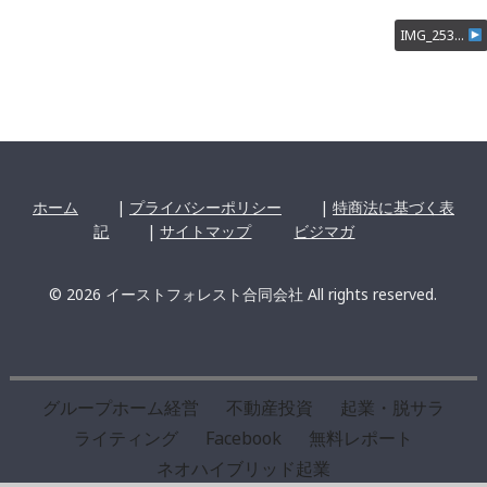
IMG_253…
ホーム
|
プライバシーポリシー
|
特商法に基づく表
記
|
サイトマップ
ビジマガ
© 2026 イーストフォレスト合同会社 All rights reserved.
グループホーム経営
不動産投資
起業・脱サラ
ライティング
Facebook
無料レポート
ネオハイブリッド起業