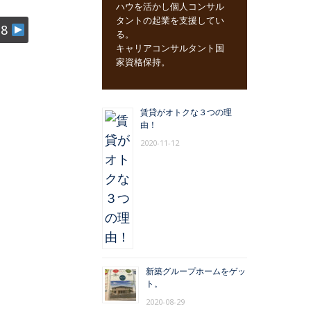
ハウを活かし個人コンサル
タントの起業を支援してい
18
る。
キャリアコンサルタント国
家資格保持。
賃貸がオトクな３つの理
由！
2020-11-12
新築グループホームをゲッ
ト。
2020-08-29