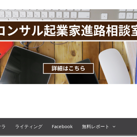
です。コンサル起業、教育ビジネスの極意を
サラ
ライティング
Facebook
無料レポート