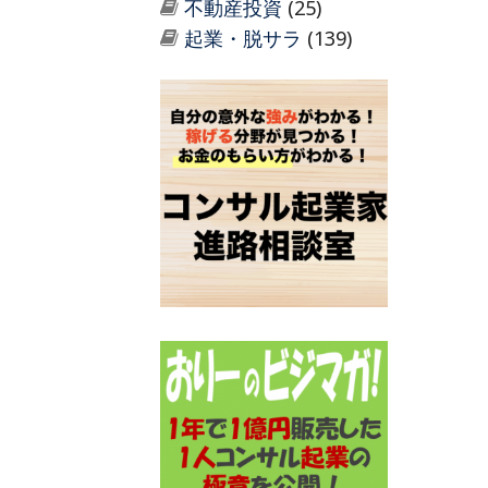
不動産投資
(25)
起業・脱サラ
(139)