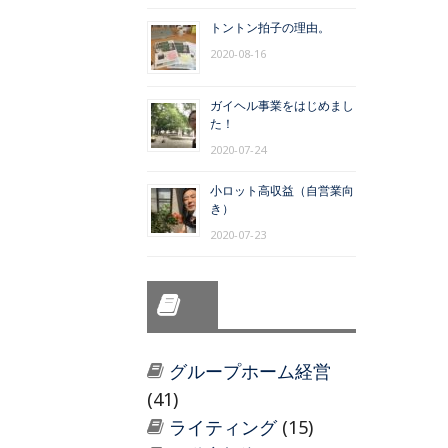
トントン拍子の理由。
2020-08-16
ガイヘル事業をはじめまし
た！
2020-07-24
小ロット高収益（自営業向
き）
2020-07-23
グループホーム経営
(41)
ライティング
(15)